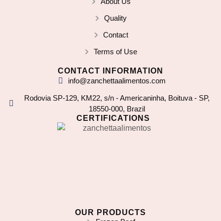
About Us
Quality
Contact
Terms of Use
CONTACT INFORMATION
info@zanchettaalimentos.com
Rodovia SP-129, KM22, s/n - Americaninha, Boituva - SP,
18550-000, Brazil
CERTIFICATIONS
OUR PRODUCTS