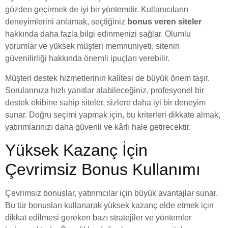
gözden geçirmek de iyi bir yöntemdir. Kullanıcıların
deneyimlerini anlamak, seçtiğiniz
bonus veren siteler
hakkında daha fazla bilgi edinmenizi sağlar. Olumlu
yorumlar ve yüksek müşteri memnuniyeti, sitenin
güvenilirliği hakkında önemli ipuçları verebilir.
Müşteri destek hizmetlerinin kalitesi de büyük önem taşır.
Sorularınıza hızlı yanıtlar alabileceğiniz, profesyonel bir
destek ekibine sahip siteler, sizlere daha iyi bir deneyim
sunar. Doğru seçimi yapmak için, bu kriterleri dikkate almak,
yatırımlarınızı daha güvenli ve kârlı hale getirecektir.
Yüksek Kazanç İçin
Çevrimsiz Bonus Kullanımı
Çevrimsiz bonuslar, yatırımcılar için büyük avantajlar sunar.
Bu tür bonusları kullanarak yüksek kazanç elde etmek için
dikkat edilmesi gereken bazı stratejiler ve yöntemler