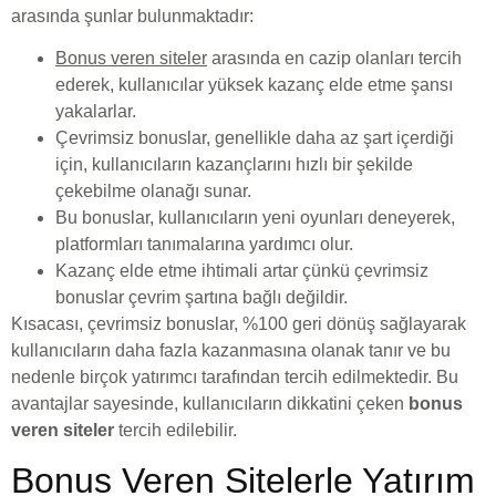
arasında şunlar bulunmaktadır:
Bonus veren siteler
arasında en cazip olanları tercih
ederek, kullanıcılar yüksek kazanç elde etme şansı
yakalarlar.
Çevrimsiz bonuslar, genellikle daha az şart içerdiği
için, kullanıcıların kazançlarını hızlı bir şekilde
çekebilme olanağı sunar.
Bu bonuslar, kullanıcıların yeni oyunları deneyerek,
platformları tanımalarına yardımcı olur.
Kazanç elde etme ihtimali artar çünkü çevrimsiz
bonuslar çevrim şartına bağlı değildir.
Kısacası, çevrimsiz bonuslar, %100 geri dönüş sağlayarak
kullanıcıların daha fazla kazanmasına olanak tanır ve bu
nedenle birçok yatırımcı tarafından tercih edilmektedir. Bu
avantajlar sayesinde, kullanıcıların dikkatini çeken
bonus
veren siteler
tercih edilebilir.
Bonus Veren Sitelerle Yatırım