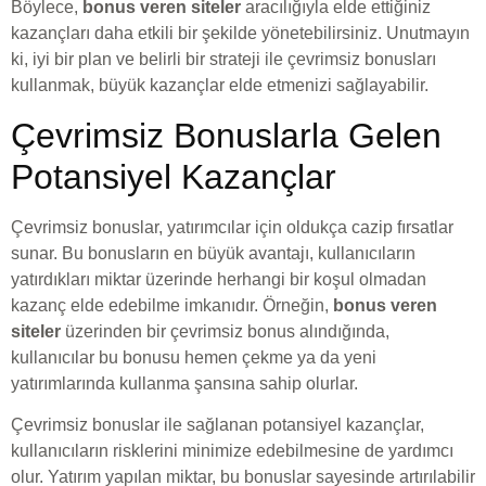
Böylece,
bonus veren siteler
aracılığıyla elde ettiğiniz
kazançları daha etkili bir şekilde yönetebilirsiniz. Unutmayın
ki, iyi bir plan ve belirli bir strateji ile çevrimsiz bonusları
kullanmak, büyük kazançlar elde etmenizi sağlayabilir.
Çevrimsiz Bonuslarla Gelen
Potansiyel Kazançlar
Çevrimsiz bonuslar, yatırımcılar için oldukça cazip fırsatlar
sunar. Bu bonusların en büyük avantajı, kullanıcıların
yatırdıkları miktar üzerinde herhangi bir koşul olmadan
kazanç elde edebilme imkanıdır. Örneğin,
bonus veren
siteler
üzerinden bir çevrimsiz bonus alındığında,
kullanıcılar bu bonusu hemen çekme ya da yeni
yatırımlarında kullanma şansına sahip olurlar.
Çevrimsiz bonuslar ile sağlanan potansiyel kazançlar,
kullanıcıların risklerini minimize edebilmesine de yardımcı
olur. Yatırım yapılan miktar, bu bonuslar sayesinde artırılabilir