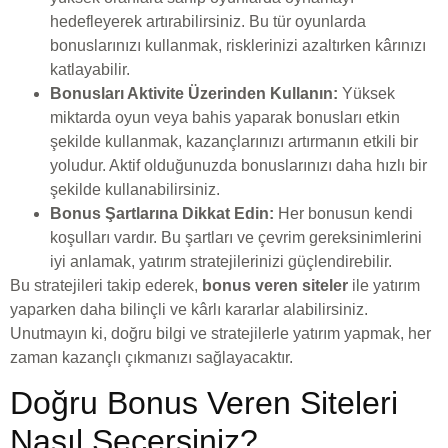
hedefleyerek artırabilirsiniz. Bu tür oyunlarda
bonuslarınızı kullanmak, risklerinizi azaltırken kârınızı
katlayabilir.
Bonusları Aktivite Üzerinden Kullanın:
Yüksek
miktarda oyun veya bahis yaparak bonusları etkin
şekilde kullanmak, kazançlarınızı artırmanın etkili bir
yoludur. Aktif olduğunuzda bonuslarınızı daha hızlı bir
şekilde kullanabilirsiniz.
Bonus Şartlarına Dikkat Edin:
Her bonusun kendi
koşulları vardır. Bu şartları ve çevrim gereksinimlerini
iyi anlamak, yatırım stratejilerinizi güçlendirebilir.
Bu stratejileri takip ederek,
bonus veren siteler
ile yatırım
yaparken daha bilinçli ve kârlı kararlar alabilirsiniz.
Unutmayın ki, doğru bilgi ve stratejilerle yatırım yapmak, her
zaman kazançlı çıkmanızı sağlayacaktır.
Doğru Bonus Veren Siteleri
Nasıl Seçersiniz?